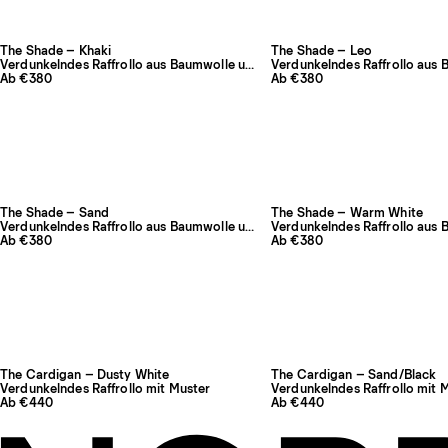
The Shade – Khaki
The Shade – Leo
Verdunkelndes Raffrollo aus Baumwolle und Leinen
Ab €380
Ab €380
The Shade – Sand
The Shade – Warm White
Verdunkelndes Raffrollo aus Baumwolle und Leinen
Ab €380
Ab €380
The Cardigan – Dusty White
The Cardigan – Sand/Black
Verdunkelndes Raffrollo mit Muster
Verdunkelndes Raffrollo mit 
Ab €440
Ab €440