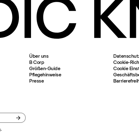
Über uns
Datenschut
B Corp
Cookie-Richt
Größen-Guide
Cookie Eins
Pflegehinweise
Geschäftsb
Presse
Barrierefrei
n
.