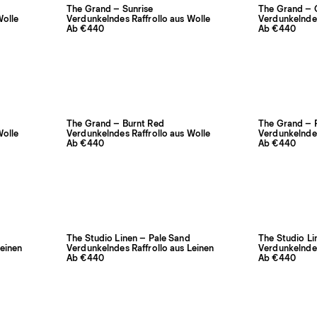
The Grand – Sunrise
The Grand – 
Wolle
Verdunkelndes Raffrollo aus Wolle
Verdunkelndes
Ab €440
Ab €440
The Grand – Burnt Red
The Grand – P
Wolle
Verdunkelndes Raffrollo aus Wolle
Verdunkelndes
Ab €440
Ab €440
The Studio Linen – Pale Sand
The Studio Li
Leinen
Verdunkelndes Raffrollo aus Leinen
Verdunkelndes
Ab €440
Ab €440