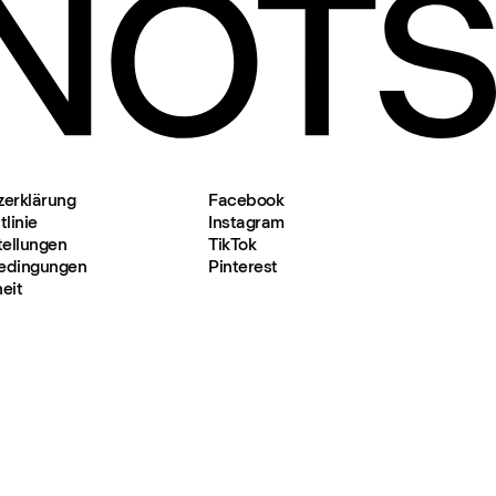
zerklärung
Facebook
linie
Instagram
tellungen
TikTok
edingungen
Pinterest
heit