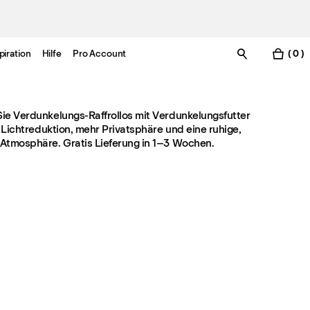
piration
Hilfe
Pro Account
( 0 )
ie Verdunkelungs-Raffrollos mit Verdunkelungsfutter
e Lichtreduktion, mehr Privatsphäre und eine ruhige,
Atmosphäre. Gratis Lieferung in 1–3 Wochen.