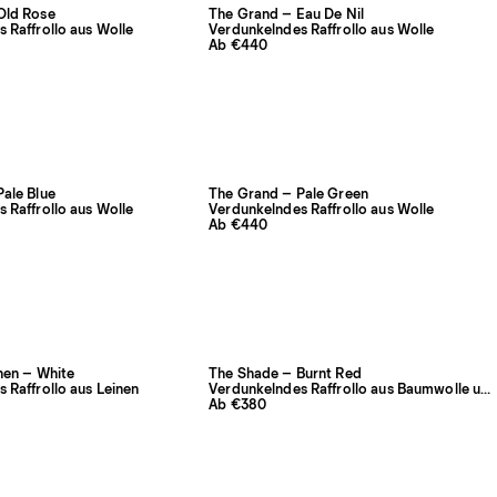
Old Rose
The Grand – Eau De Nil
 Raffrollo aus Wolle
Verdunkelndes Raffrollo aus Wolle
Ab €440
ale Blue
The Grand – Pale Green
 Raffrollo aus Wolle
Verdunkelndes Raffrollo aus Wolle
Ab €440
nen – White
The Shade – Burnt Red
 Raffrollo aus Leinen
Verdunkelndes Raffrollo aus Baumwolle und Leinen
Ab €380