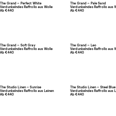
The Grand – Perfect White
The Grand – Pale Sand
Verdunkelndes Raffrollo aus Wolle
Verdunkelndes Raffrollo aus 
Ab €440
Ab €440
The Grand – Soft Gray
The Grand – Leo
Verdunkelndes Raffrollo aus Wolle
Verdunkelndes Raffrollo aus 
Ab €440
Ab €440
The Studio Linen – Sunrise
The Studio Linen – Steel Blue
Verdunkelndes Raffrollo aus Leinen
Verdunkelndes Raffrollo aus 
Ab €440
Ab €440