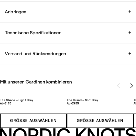
Anbringen
+
Technische Spezifikationen
+
Versand und Rücksendungen
+
Mit unseren Gardinen kombinieren
The Shade – Light Gray
The Grand – Soft Gray
T
Ab €175
Ab €355
A
GRÖSSE AUSWÄHLEN
GRÖSSE AUSWÄHLEN