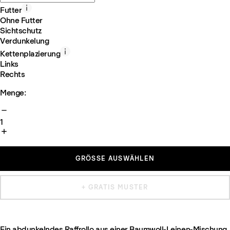
Futter
Ohne Futter
Sichtschutz
Verdunkelung
Kettenplazierung
Links
Rechts
Menge:
1
GRÖSSE AUSWÄHLEN
+ GRATIS MUSTER
Ein abdunkelndes Raffrollo aus einer Baumwoll-Leinen-Mischung.