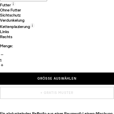
Futter
Ohne Futter
Sichtschutz
Verdunkelung
Kettenplazierung
Links
Rechts
Menge:
1
GRÖSSE AUSWÄHLEN
+ GRATIS MUSTER
Ein abdunkelndes Raffrollo aus einer Baumwoll-Leinen-Mischung.