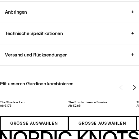
Anbringen
+
Technische Spezifikationen
+
Versand und Rücksendungen
+
Mit unseren Gardinen kombinieren
The Shade – Leo
The Studio Linen – Sunrise
T
Ab €175
Ab €265
A
GRÖSSE AUSWÄHLEN
GRÖSSE AUSWÄHLEN