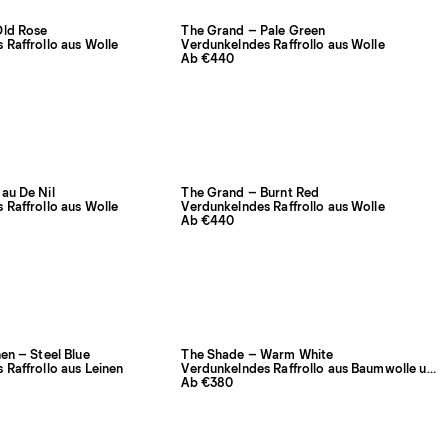
Old Rose
The Grand – Pale Green
 Raffrollo aus Wolle
Verdunkelndes Raffrollo aus Wolle
Ab €440
au De Nil
The Grand – Burnt Red
 Raffrollo aus Wolle
Verdunkelndes Raffrollo aus Wolle
Ab €440
en – Steel Blue
The Shade – Warm White
 Raffrollo aus Leinen
Verdunkelndes Raffrollo aus Baumwolle und Leinen
Ab €380