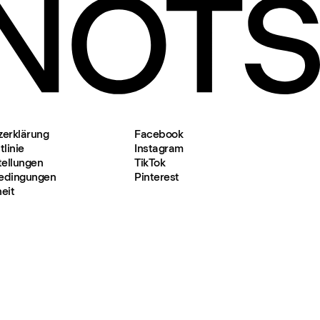
zerklärung
Facebook
linie
Instagram
tellungen
TikTok
edingungen
Pinterest
heit