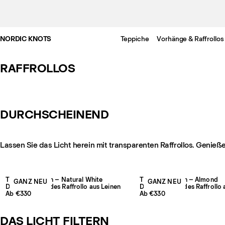
NORDIC KNOTS
Teppiche
Vorhänge & Raffrollos
RAFFROLLOS
DURCHSCHEINEND
Lassen Sie das Licht herein mit transparenten Raffrollos. Genießen 
The Sheer Linen – Natural White
The Sheer Linen – Almond
GANZ NEU
GANZ NEU
Durchscheinendes Raffrollo aus Leinen
Durchscheinendes Raffrollo 
Ab €330
Ab €330
DAS LICHT FILTERN