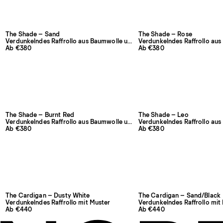
The Shade – Sand
The Shade – Rose
Verdunkelndes Raffrollo aus Baumwolle und Leinen
Ab €380
Ab €380
The Shade – Burnt Red
The Shade – Leo
Verdunkelndes Raffrollo aus Baumwolle und Leinen
Ab €380
Ab €380
The Cardigan – Dusty White
The Cardigan – Sand/Black
Verdunkelndes Raffrollo mit Muster
Verdunkelndes Raffrollo mit
Ab €440
Ab €440