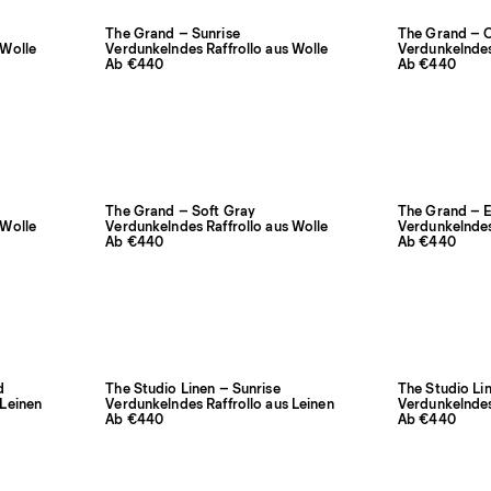
The Grand – Sunrise
The Grand – 
 Wolle
Verdunkelndes Raffrollo aus Wolle
Verdunkelndes
Ab €440
Ab €440
The Grand – Soft Gray
The Grand – E
 Wolle
Verdunkelndes Raffrollo aus Wolle
Verdunkelndes
Ab €440
Ab €440
d
The Studio Linen – Sunrise
The Studio Lin
 Leinen
Verdunkelndes Raffrollo aus Leinen
Verdunkelndes
Ab €440
Ab €440