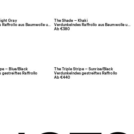
ight Gray
The Shade – Khaki
Verdunkelndes Raffrollo aus Baumwolle und Leinen
Verdunkelndes Raffrollo aus Baumwolle und Leinen
Ab €380
ipe – Blue/Black
The Triple Stripe – Sunrise/Black
gestreiftes Raffrollo
Verdunkelndes gestreiftes Raffrollo
Ab €440