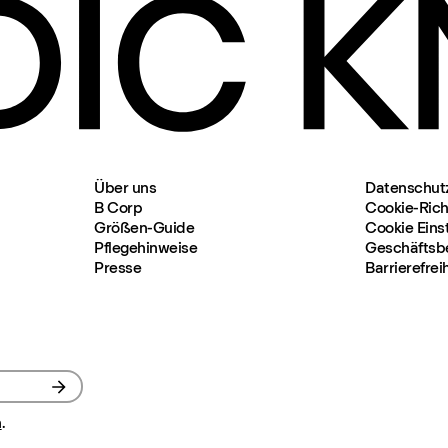
Über uns
Datenschut
B Corp
Cookie-Richt
Größen-Guide
Cookie Eins
Pflegehinweise
Geschäftsb
Presse
Barrierefrei
n
.