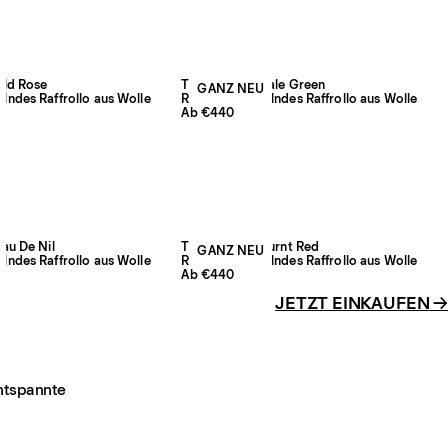
Old Rose
The Grand – Pale Green
GANZ NEU
ndes Raffrollo aus Wolle
Raumverdunkelndes Raffrollo aus Wolle
Ab €440
au De Nil
The Grand – Burnt Red
GANZ NEU
ndes Raffrollo aus Wolle
Raumverdunkelndes Raffrollo aus Wolle
Ab €440
JETZT EINKAUFEN
→
entspannte