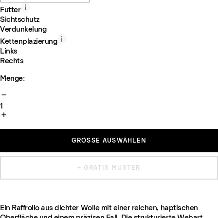
Futter
Sichtschutz
Verdunkelung
Kettenplazierung
Links
Rechts
Menge:
1
GRÖSSE AUSWÄHLEN
+ GRATIS MUSTER
Ein Raffrollo aus dichter Wolle mit einer reichen, haptischen
Oberfläche und einem präzisen Fall. Die strukturierte Webart