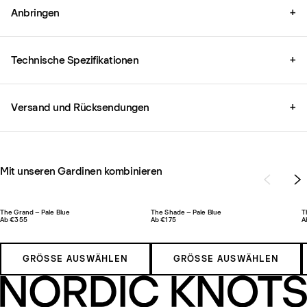
Anbringen
+
Technische Spezifikationen
+
Versand und Rücksendungen
+
Mit unseren Gardinen kombinieren
The Grand – Pale Blue
The Shade – Pale Blue
T
Ab €355
Ab €175
A
GRÖSSE AUSWÄHLEN
GRÖSSE AUSWÄHLEN