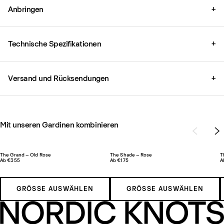
Anbringen
+
Technische Spezifikationen
+
Versand und Rücksendungen
+
Mit unseren Gardinen kombinieren
The Grand – Old Rose
The Shade – Rose
T
Ab €355
Ab €175
A
GRÖSSE AUSWÄHLEN
GRÖSSE AUSWÄHLEN