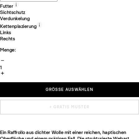
Futter
Sichtschutz
Verdunkelung
Kettenplazierung
Links
Rechts
Menge:
1
GRÖSSE AUSWÄHLEN
+ GRATIS MUSTER
Ein Raffrollo aus dichter Wolle mit einer reichen, haptischen
Oberfläche und einem präzisen Fall. Die strukturierte Webart