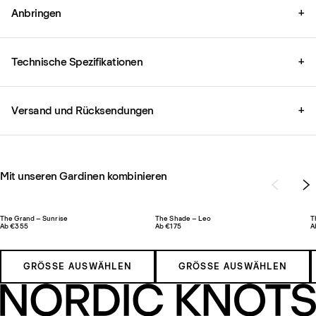
Anbringen
+
Technische Spezifikationen
+
Versand und Rücksendungen
+
Mit unseren Gardinen kombinieren
The Grand – Sunrise
The Shade – Leo
T
Ab €355
Ab €175
A
GRÖSSE AUSWÄHLEN
GRÖSSE AUSWÄHLEN