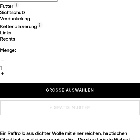
Futter
Sichtschutz
Verdunkelung
Kettenplazierung
Links
Rechts
Menge:
1
GRÖSSE AUSWÄHLEN
+ GRATIS MUSTER
Ein Raffrollo aus dichter Wolle mit einer reichen, haptischen
Oberfläche und einem präzisen Fall. Die strukturierte Webart