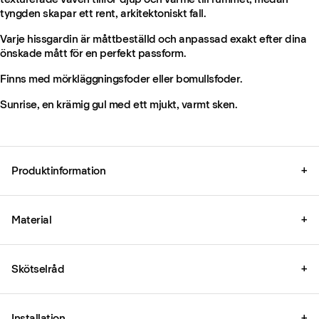
tyngden skapar ett rent, arkitektoniskt fall.
Varje hissgardin är måttbeställd och anpassad exakt efter dina
önskade mått för en perfekt passform.
Finns med mörkläggningsfoder eller bomullsfoder.
Sunrise, en krämig gul med ett mjukt, varmt sken.
Produktinformation
+
Material
+
Skötselråd
+
Installation
+