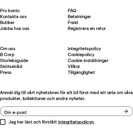
Pro konto
FAQ
Kontakta oss
Betalningar
Butiker
Frakt
Jobba hos oss
Registrera en retur
Om oss
Integritetspolicy
B Corp
Cookiepolicy
Storleksguide
Cookie-inställningar
Skötselråd
Villkor
Press
Tillgänglighet
Anmäl dig till vårt nyhetsbrev för att bli först med att veta om våra
produkter, kollektioner och andra nyheter.
Din e-post
Jag har läst och förstått
integritetspolicyn
.