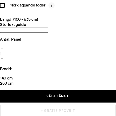
Mörkläggande foder
Längd: (100 - 635 cm)
Storleksguide
Antal: Panel
1
Bredd:
140 cm
280 cm
VÄLJ LÄNGD
+ GRATIS PROVBIT