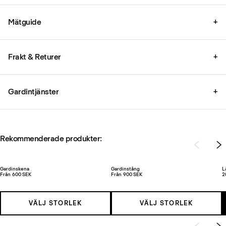
Mätguide
+
Frakt & Returer
+
Gardintjänster
+
Rekommenderade produkter:
Gardinskena
Gardinstång
L
Från 600 SEK
Från 900 SEK
2
VÄLJ STORLEK
VÄLJ STORLEK