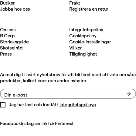
Butiker
Frakt
Jobba hos oss
Registrera en retur
Om oss
Integritetspolicy
B Corp
Cookiepolicy
Storleksguide
Cookie-inställningar
Skötselråd
Villkor
Press
Tillgänglighet
Anmäl dig till vårt nyhetsbrev för att bli först med att veta om våra
produkter, kollektioner och andra nyheter.
Din e-post
Jag har läst och förstått
integritetspolicyn
.
Facebook
Instagram
TikTok
Pinterest