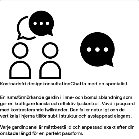
Kostnadsfri designkonsultation
Chatta med en specialist
En rumsförmörkande gardin i linne- och bomullsblandning som
ger en kraftigare känsla och effektiv ljuskontroll. Vävd i jacquard
med kontrasterande twillränder. Den faller naturligt och de
vertikala linjerna tillför subtil struktur och avslappnad elegans.
Varje gardinpanel är måttbeställd och anpassad exakt efter din
önskade längd för en perfekt passform.