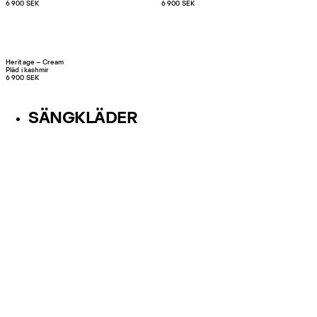
6 900 SEK
6 900 SEK
Heritage – Cream
Pläd i kashmir
6 900 SEK
SÄNGKLÄDER