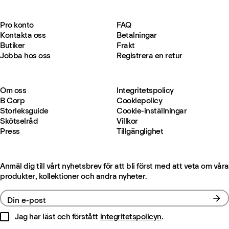
Pro konto
FAQ
Kontakta oss
Betalningar
Butiker
Frakt
Jobba hos oss
Registrera en retur
Om oss
Integritetspolicy
B Corp
Cookiepolicy
Storleksguide
Cookie-inställningar
Skötselråd
Villkor
Press
Tillgänglighet
Anmäl dig till vårt nyhetsbrev för att bli först med att veta om våra
produkter, kollektioner och andra nyheter.
Din e-post
Jag har läst och förstått
integritetspolicyn
.