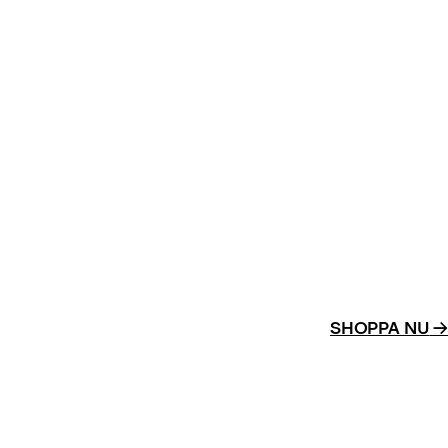
SHOPPA NU
→