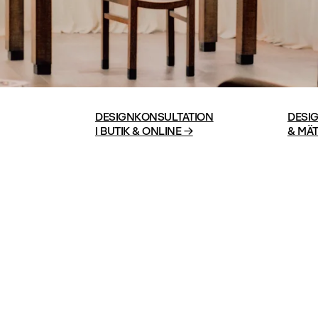
DESIGNKONSULTATION

DESI
I BUTIK & ONLINE
 →
& MÄT