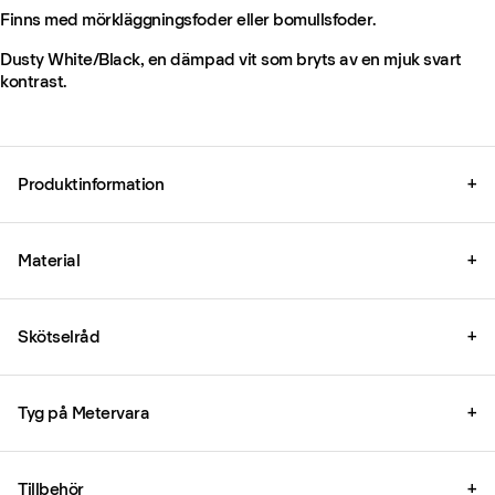
Finns med mörkläggningsfoder eller bomullsfoder.
Dusty White/Black, en dämpad vit som bryts av en mjuk svart
kontrast.
Produktinformation
+
Material
+
Skötselråd
+
Tyg på Metervara
+
Tillbehör
+