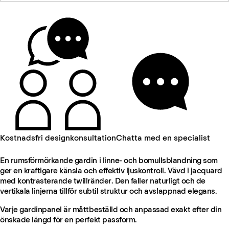
Kostnadsfri designkonsultation
Chatta med en specialist
En rumsförmörkande gardin i linne- och bomullsblandning som
ger en kraftigare känsla och effektiv ljuskontroll. Vävd i jacquard
med kontrasterande twillränder. Den faller naturligt och de
vertikala linjerna tillför subtil struktur och avslappnad elegans.
Varje gardinpanel är måttbeställd och anpassad exakt efter din
önskade längd för en perfekt passform.