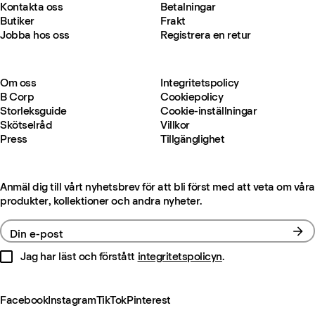
Kontakta oss
Betalningar
Butiker
Frakt
Jobba hos oss
Registrera en retur
Om oss
Integritetspolicy
B Corp
Cookiepolicy
Storleksguide
Cookie-inställningar
Skötselråd
Villkor
Press
Tillgänglighet
Anmäl dig till vårt nyhetsbrev för att bli först med att veta om våra
produkter, kollektioner och andra nyheter.
Din e-post
Jag har läst och förstått
integritetspolicyn
.
Facebook
Instagram
TikTok
Pinterest