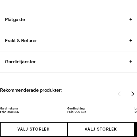
Mätguide
+
Frakt & Returer
+
Gardintjänster
+
Rekommenderade produkter:
Gardinskena
Gardinstång
L
Från 600 SEK
Från 900 SEK
2
VÄLJ STORLEK
VÄLJ STORLEK