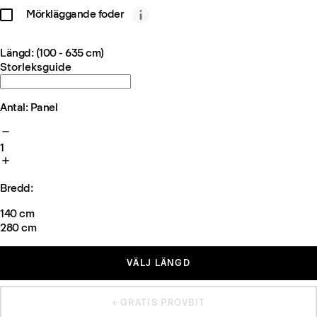
Mörkläggande foder
Längd: (100 - 635 cm)
Storleksguide
Antal: Panel
1
Bredd:
140 cm
280 cm
VÄLJ LÄNGD
+ GRATIS PROVBIT