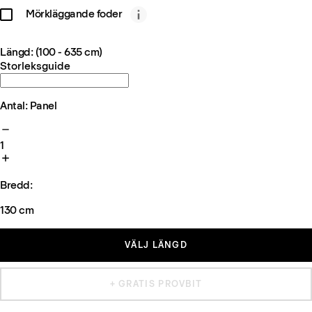
Mörkläggande foder
Längd: (100 - 635 cm)
Storleksguide
Antal: Panel
1
Bredd:
130 cm
VÄLJ LÄNGD
+ GRATIS PROVBIT