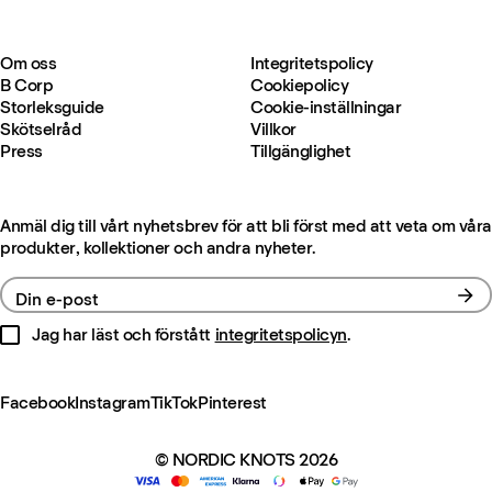
Om oss
Integritetspolicy
B Corp
Cookiepolicy
Storleksguide
Cookie-inställningar
Skötselråd
Villkor
Press
Tillgänglighet
Anmäl dig till vårt nyhetsbrev för att bli först med att veta om våra
produkter, kollektioner och andra nyheter.
Din e-post
Jag har läst och förstått
integritetspolicyn
.
Facebook
Instagram
TikTok
Pinterest
© NORDIC KNOTS 2026