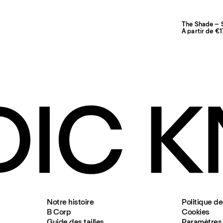
The Shade – 
À partir de €
Notre histoire
Politique de
B Corp
Cookies
Guide des tailles
Paramètres 