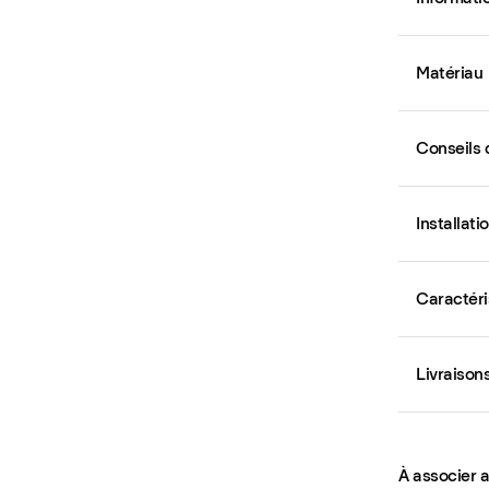
Matériau
Conseils 
Installati
Caractéri
Livraison
À associer 