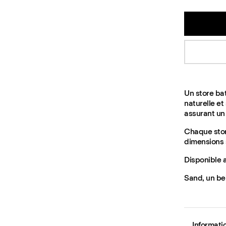
Un store bat
naturelle et
assurant un 
Chaque stor
dimensions 
Disponible a
Sand, un be
Informati