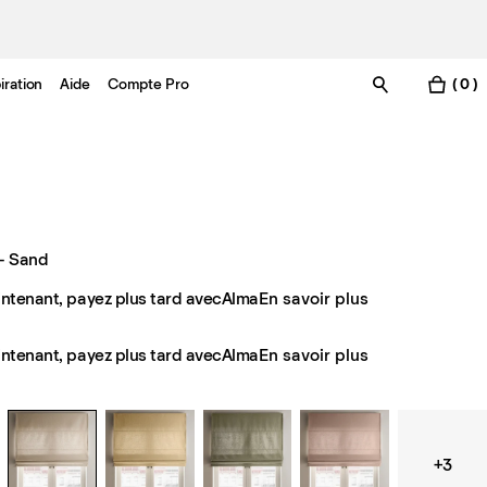
iration
Aide
Compte Pro
( 0 )
– Sand
ntenant, payez plus tard avec
Alma
En savoir plus
ntenant, payez plus tard avec
Alma
En savoir plus
+3