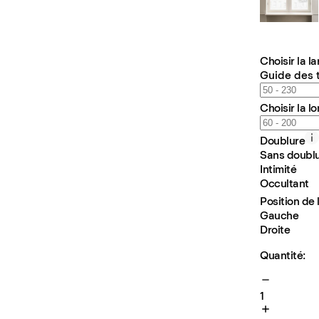
Choisir la l
Guide des t
Choisir la l
Doublure
Sans doubl
Intimité
Occultant
Position de 
Gauche
Droite
Quantité:
1