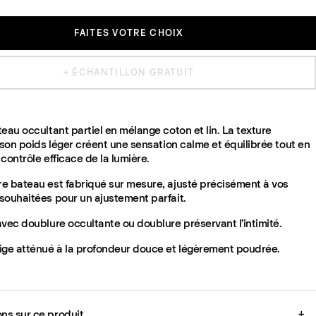
FAITES VOTRE CHOIX
+ ÉCHANTILLON GRATUIT
eau occultant partiel en mélange coton et lin. La texture
 son poids léger créent une sensation calme et équilibrée tout en
contrôle efficace de la lumière.
e bateau est fabriqué sur mesure, ajusté précisément à vos
souhaitées pour un ajustement parfait.
vec doublure occultante ou doublure préservant l’intimité.
ige atténué à la profondeur douce et légèrement poudrée.
ons sur ce produit
+