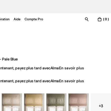
iration
Aide
Compte Pro
( 0 )
 Pale Blue
ntenant, payez plus tard avec
Alma
En savoir plus
ntenant, payez plus tard avec
Alma
En savoir plus
+3