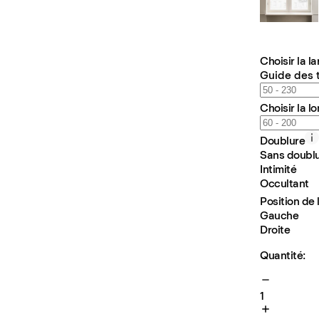
Choisir la l
Guide des t
Choisir la l
Doublure
Sans doubl
Intimité
Occultant
Position de 
Gauche
Droite
Quantité:
1