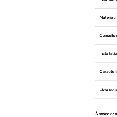
Matériau
Conseils 
Installati
Caractéri
Livraison
À associer 