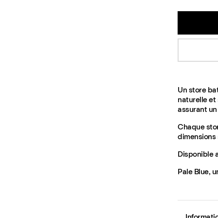
Un store bat
naturelle et
assurant un 
Chaque stor
dimensions 
Disponible a
Pale Blue, u
Informati