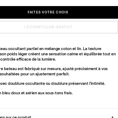
FAITES VOTRE CHOIX
+ ÉCHANTILLON GRATUIT
eau occultant partiel en mélange coton et lin. La texture
 son poids léger créent une sensation calme et équilibrée tout en
contrôle efficace de la lumière.
e bateau est fabriqué sur mesure, ajusté précisément à vos
souhaitées pour un ajustement parfait.
vec doublure occultante ou doublure préservant l’intimité.
n bleu doux et aérien aux sous-tons frais.
ons sur ce produit
+