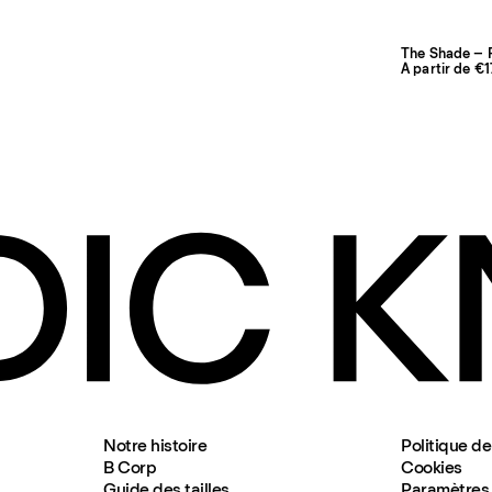
The Shade – P
À partir de €
Notre histoire
Politique de
B Corp
Cookies
Guide des tailles
Paramètres 