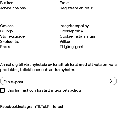
Butiker
Frakt
Jobba hos oss
Registrera en retur
Om oss
Integritetspolicy
B Corp
Cookiepolicy
Storleksguide
Cookie-inställningar
Skötselråd
Villkor
Press
Tillgänglighet
Anmäl dig till vårt nyhetsbrev för att bli först med att veta om våra
produkter, kollektioner och andra nyheter.
Din e-post
Jag har läst och förstått
integritetspolicyn
.
Facebook
Instagram
TikTok
Pinterest