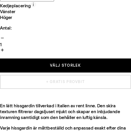
Kedjeplacering
Vänster
Höger
Antal:
1
VÄLJ STORLEK
+ GRATIS PROVBIT
En lätt hissgardin tillverkad i Italien av rent linne. Den skira
texturen filtrerar dagsljuset mjukt och skapar en inbjudande
inramning samtidigt som den behåller en luftig känsla.
Varje hissgardin är måttbeställd och anpassad exakt efter dina