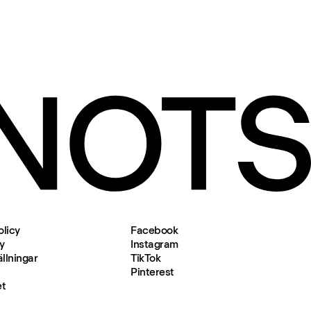
olicy
Facebook
y
Instagram
llningar
TikTok
Pinterest
et