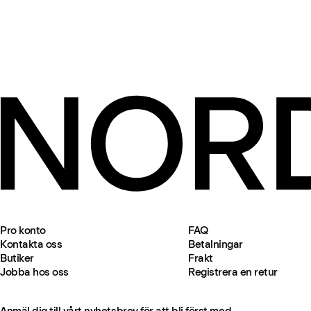
Pro konto
FAQ
Kontakta oss
Betalningar
Butiker
Frakt
Jobba hos oss
Registrera en retur
Anmäl dig till vårt nyhetsbrev för att bli först med