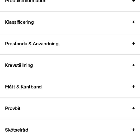
Produktinformation
+
Klassificering
+
Prestanda & Användning
+
Kravställning
+
Mått & Kantband
+
Provbit
+
Skötselråd
+