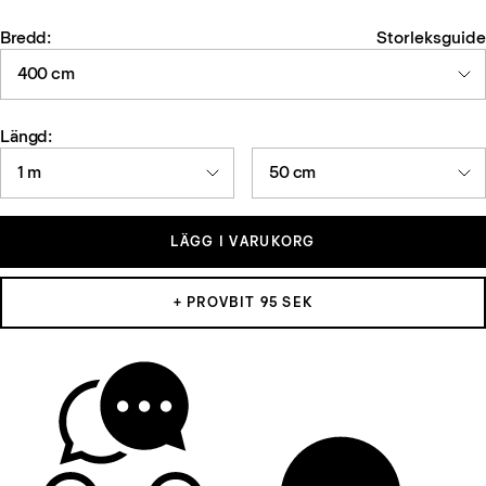
Bredd:
Storleksguide
400 cm
Längd:
1 m
50 cm
LÄGG I VARUKORG
+ PROVBIT 95 SEK