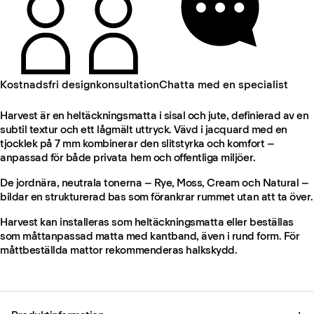
Kostnadsfri designkonsultation
Chatta med en specialist
Harvest är en heltäckningsmatta i sisal och jute, definierad av en
subtil textur och ett lågmält uttryck. Vävd i jacquard med en
tjocklek på 7 mm kombinerar den slitstyrka och komfort –
anpassad för både privata hem och offentliga miljöer.
De jordnära, neutrala tonerna – Rye, Moss, Cream och Natural –
bildar en strukturerad bas som förankrar rummet utan att ta över.
Harvest kan installeras som heltäckningsmatta eller beställas
som måttanpassad matta med kantband, även i rund form. För
måttbeställda mattor rekommenderas halkskydd.