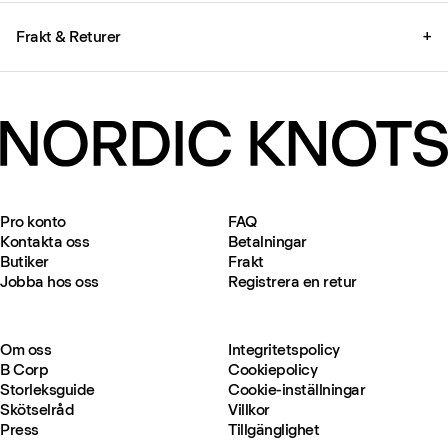
Frakt & Returer
+
Pro konto
FAQ
Kontakta oss
Betalningar
Butiker
Frakt
Jobba hos oss
Registrera en retur
Om oss
Integritetspolicy
B Corp
Cookiepolicy
Storleksguide
Cookie-inställningar
Skötselråd
Villkor
Press
Tillgänglighet