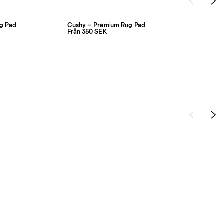
ug Pad
Cushy – Premium Rug Pad
Från 350 SEK