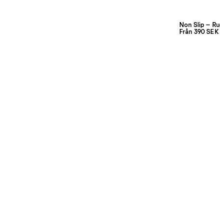
Non Slip – R
Från 390 SEK