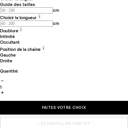
Guide des tailles
cm
Choisir la longueur
cm
Doublure
Intimité
Occultant
Position de la chaîne
Gauche
Droite
Quantité:
1
FAITES VOTRE CHOIX
+ ÉCHANTILLON GRATUIT