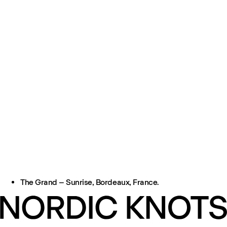
The Grand – Sunrise, Bordeaux, France.