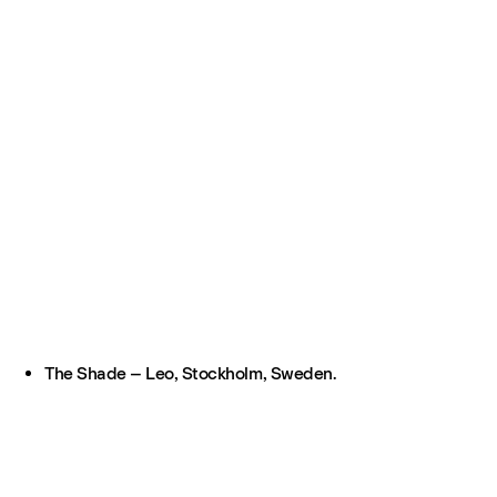
The Shade – Leo, Stockholm, Sweden.