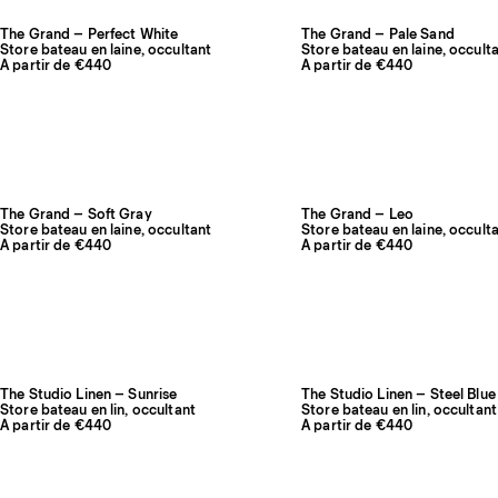
The Grand – Perfect White
The Grand – Pale Sand
Store bateau en laine, occultant
Store bateau en laine, occult
À partir de €440
À partir de €440
The Grand – Soft Gray
The Grand – Leo
Store bateau en laine, occultant
Store bateau en laine, occult
À partir de €440
À partir de €440
The Studio Linen – Sunrise
The Studio Linen – Steel Blue
Store bateau en lin, occultant
Store bateau en lin, occultant
À partir de €440
À partir de €440