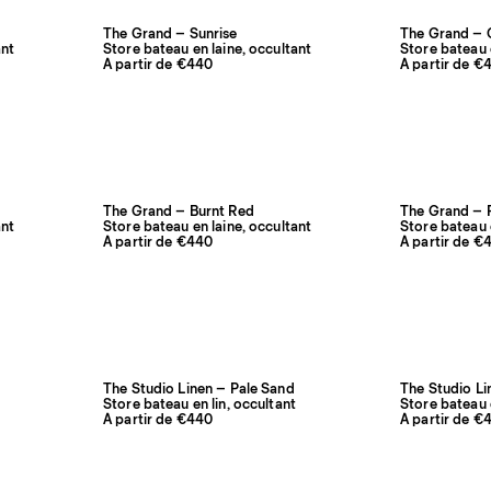
The Grand – Sunrise
The Grand – 
ant
Store bateau en laine, occultant
Store bateau 
À partir de €440
À partir de €
The Grand – Burnt Red
The Grand – P
ant
Store bateau en laine, occultant
Store bateau 
À partir de €440
À partir de €
The Studio Linen – Pale Sand
The Studio Li
Store bateau en lin, occultant
Store bateau e
À partir de €440
À partir de €