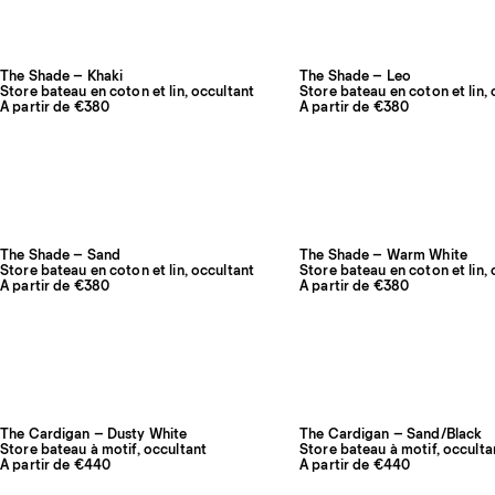
The Shade – Khaki
The Shade – Leo
Store bateau en coton et lin, occultant
Store bateau en coton et lin,
À partir de €380
À partir de €380
The Shade – Sand
The Shade – Warm White
Store bateau en coton et lin, occultant
Store bateau en coton et lin,
À partir de €380
À partir de €380
The Cardigan – Dusty White
The Cardigan – Sand/Black
Store bateau à motif, occultant
Store bateau à motif, occulta
À partir de €440
À partir de €440