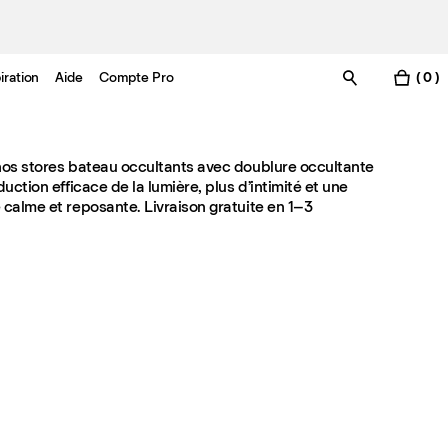
iration
Aide
Compte Pro
( 0 )
os stores bateau occultants avec doublure occultante
uction efficace de la lumière, plus d’intimité et une
calme et reposante. Livraison gratuite en 1–3