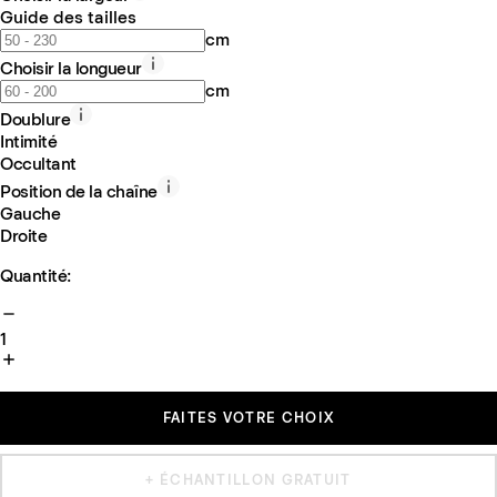
Guide des tailles
cm
Choisir la longueur
cm
Doublure
Intimité
Occultant
Position de la chaîne
Gauche
Droite
Quantité:
1
FAITES VOTRE CHOIX
+ ÉCHANTILLON GRATUIT