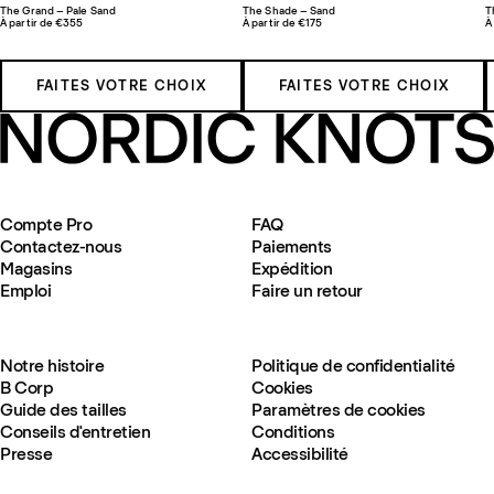
The Grand – Pale Sand
The Shade – Sand
T
À partir de €355
À partir de €175
À
FAITES VOTRE CHOIX
FAITES VOTRE CHOIX
Compte Pro
FAQ
Contactez-nous
Paiements
Magasins
Expédition
Emploi
Faire un retour
Notre histoire
Politique de confidentialité
B Corp
Cookies
Guide des tailles
Paramètres de cookies
Conseils d'entretien
Conditions
Presse
Accessibilité