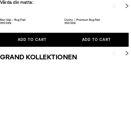
Vårda din matta:
Non Slip – Rug Pad
Cushy – Premium Rug Pad
390 SEK
350 SEK
ADD TO CART
ADD TO CART
GRAND KOLLEKTIONEN