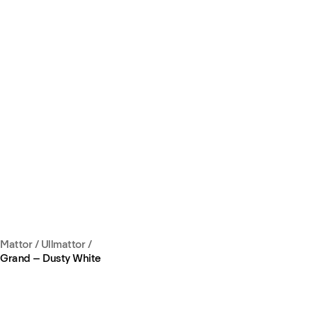
Mattor
/
Ullmattor
/
Grand – Dusty White