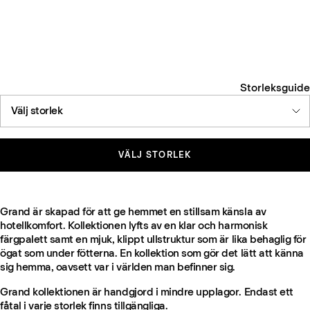
Storleksguide
Välj storlek
VÄLJ STORLEK
Grand är skapad för att ge hemmet en stillsam känsla av
hotellkomfort. Kollektionen lyfts av en klar och harmonisk
färgpalett samt en mjuk, klippt ullstruktur som är lika behaglig för
ögat som under fötterna. En kollektion som gör det lätt att känna
sig hemma, oavsett var i världen man befinner sig.
Grand kollektionen är handgjord i mindre upplagor. Endast ett
fåtal i varje storlek finns tillgängliga.