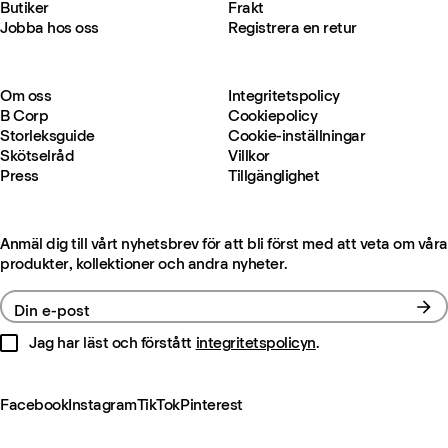
Butiker
Frakt
Jobba hos oss
Registrera en retur
Om oss
Integritetspolicy
B Corp
Cookiepolicy
Storleksguide
Cookie-inställningar
Skötselråd
Villkor
Press
Tillgänglighet
Anmäl dig till vårt nyhetsbrev för att bli först med att veta om våra
produkter, kollektioner och andra nyheter.
Din e-post
Jag har läst och förstått
integritetspolicyn
.
Facebook
Instagram
TikTok
Pinterest