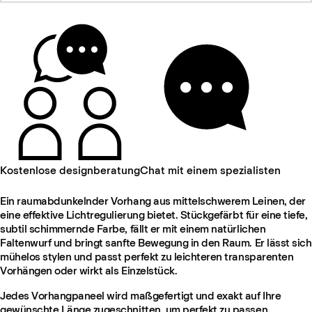
Kostenlose designberatung
Chat mit einem spezialisten
Ein raumabdunkelnder Vorhang aus mittelschwerem Leinen, der
eine effektive Lichtregulierung bietet. Stückgefärbt für eine tiefe,
subtil schimmernde Farbe, fällt er mit einem natürlichen
Faltenwurf und bringt sanfte Bewegung in den Raum. Er lässt sich
mühelos stylen und passt perfekt zu leichteren transparenten
Vorhängen oder wirkt als Einzelstück.
Jedes Vorhangpaneel wird maßgefertigt und exakt auf Ihre
gewünschte Länge zugeschnitten, um perfekt zu passen.