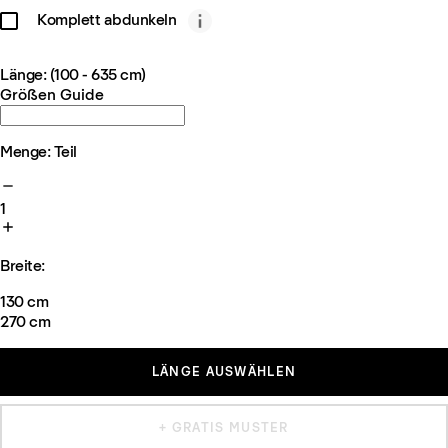
Komplett abdunkeln
Länge: (100 - 635 cm)
Größen Guide
Menge: Teil
1
Breite:
130 cm
270 cm
LÄNGE AUSWÄHLEN
+ GRATIS MUSTER