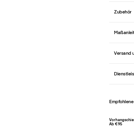
Zubehör
Maßanlei
Versand 
Dienstlei
Empfohlene
Vorhangschie
Ab €95