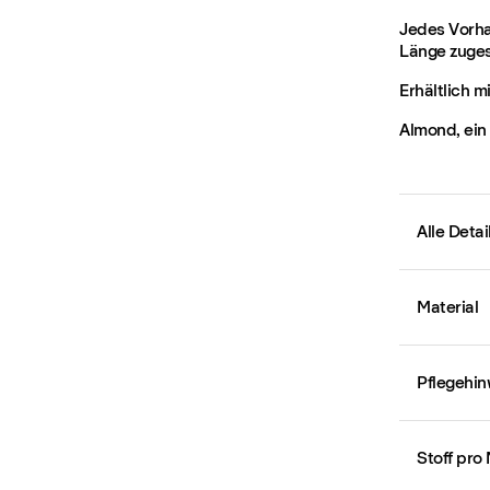
Jedes Vorha
Länge zuges
Erhältlich m
Almond, ein
Alle Deta
Material
Pflegehin
Stoff pro