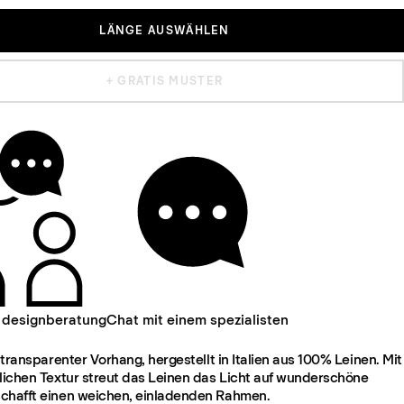
LÄNGE AUSWÄHLEN
+ GRATIS MUSTER
 designberatung
Chat mit einem spezialisten
, transparenter Vorhang, hergestellt in Italien aus 100% Leinen. Mit
rlichen Textur streut das Leinen das Licht auf wunderschöne
chafft einen weichen, einladenden Rahmen.