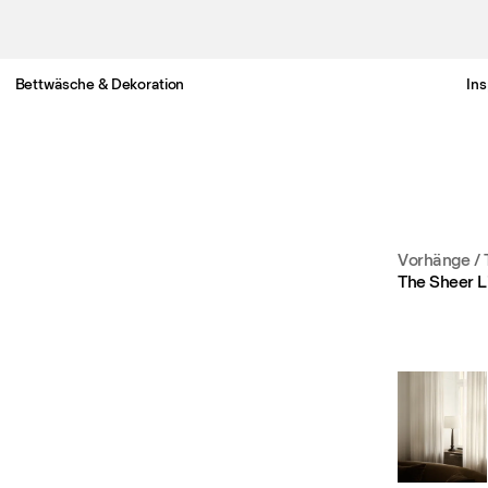
Bettwäsche & Dekoration
Ins
Gratis Lieferung nach Österreich in 3-6 Werktagen.
Vorhänge
/
The Sheer L