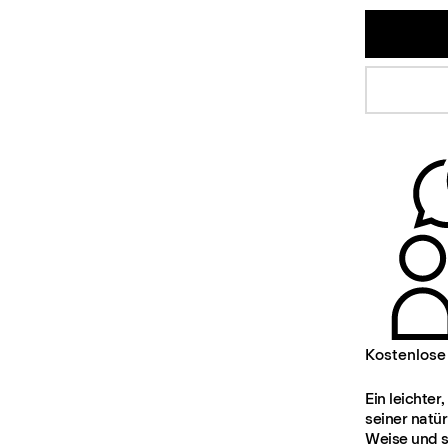
Kostenlose
Ein leichter
seiner natü
Weise und s