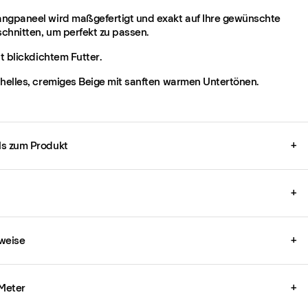
ngpaneel wird maßgefertigt und exakt auf Ihre gewünschte
chnitten, um perfekt zu passen.
it blickdichtem Futter.
 helles, cremiges Beige mit sanften warmen Untertönen.
ils zum Produkt
+
+
weise
+
 Meter
+