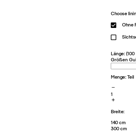
Choose linin
Ohne F
Sichts
Länge: (100
Größen Gu
Menge: Teil
1
Breite:
140 cm
300 cm