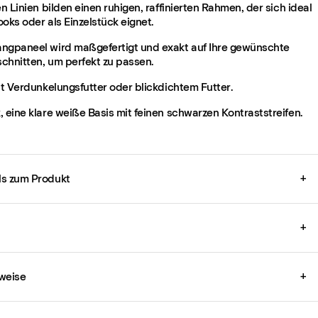
en Linien bilden einen ruhigen, raffinierten Rahmen, der sich ideal
oks oder als Einzelstück eignet.
ngpaneel wird maßgefertigt und exakt auf Ihre gewünschte
chnitten, um perfekt zu passen.
it Verdunkelungsfutter oder blickdichtem Futter.
 eine klare weiße Basis mit feinen schwarzen Kontraststreifen.
ils zum Produkt
+
+
weise
+