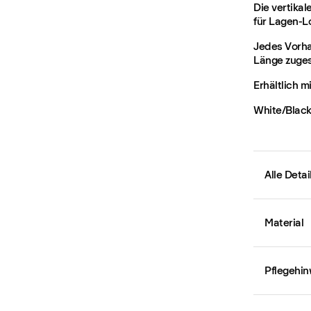
Die vertikal
für Lagen-Lo
Jedes Vorha
Länge zuges
Erhältlich m
White/Black,
Alle Deta
Material
Pflegehin