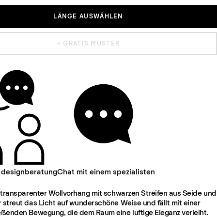
LÄNGE AUSWÄHLEN
+ GRATIS MUSTER
 designberatung
Chat mit einem spezialisten
r, transparenter Wollvorhang mit schwarzen Streifen aus Seide und
 streut das Licht auf wunderschöne Weise und fällt mit einer
ießenden Bewegung, die dem Raum eine luftige Eleganz verleiht.