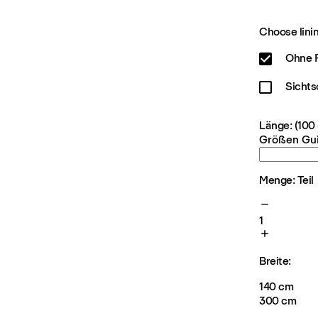
Choose linin
Ohne F
Sichts
Länge: (100
Größen Gu
Menge: Teil
1
Breite:
140 cm
300 cm