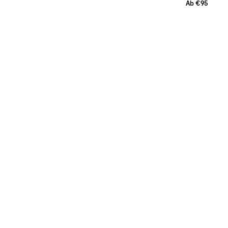
Ab €95