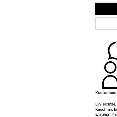
Kostenlose
Ein leichte
Kaschmir. Er
weichen, fl