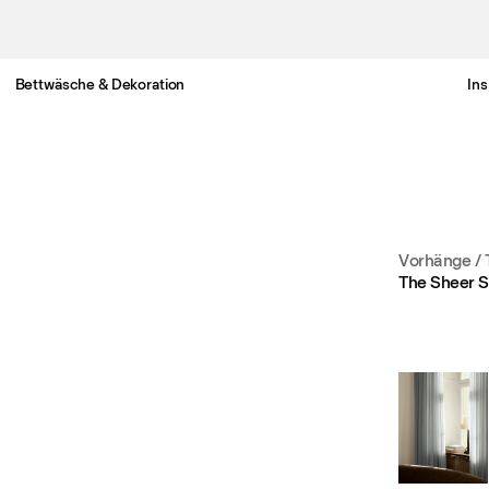
Bettwäsche & Dekoration
Ins
Gratis Lieferung nach Österreich in 3-6 Werktagen.
Vorhänge
/
The Sheer S