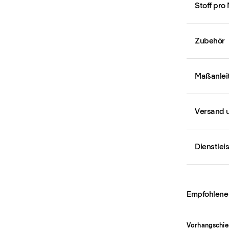
Stoff pro
Zubehör
Maßanlei
Versand 
Dienstlei
Empfohlene
Vorhangschie