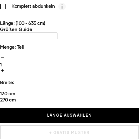
Komplett abdunkeln
Länge: (100 - 635 cm)
Größen Guide
Menge: Teil
1
Breite:
130 cm
270 cm
LÄNGE AUSWÄHLEN
+ GRATIS MUSTER