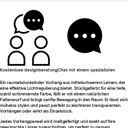
Kostenlose designberatung
Chat mit einem spezialisten
Ein raumabdunkelnder Vorhang aus mittelschwerem Leinen, der
eine effektive Lichtregulierung bietet. Stückgefärbt für eine tiefe,
subtil schimmernde Farbe, fällt er mit einem natürlichen
Faltenwurf und bringt sanfte Bewegung in den Raum. Er lässt sich
mühelos stylen und passt perfekt zu leichteren transparenten
Vorhängen oder wirkt als Einzelstück.
Jedes Vorhangpaneel wird maßgefertigt und exakt auf Ihre
gewünschte Länge zugeschnitten, um perfekt zu passen.