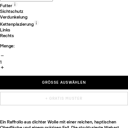
Futter
Sichtschutz
Verdunkelung
Kettenplazierung
Links
Rechts
Menge:
1
GRÖSSE AUSWÄHLEN
+ GRATIS MUSTER
Ein Raffrollo aus dichter Wolle mit einer reichen, haptischen
Oberfläche und einem präzisen Fall. Die strukturierte Webart