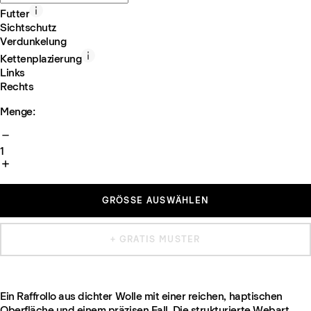
Futter
Sichtschutz
Verdunkelung
Kettenplazierung
Links
Rechts
Menge:
1
GRÖSSE AUSWÄHLEN
+ GRATIS MUSTER
Ein Raffrollo aus dichter Wolle mit einer reichen, haptischen
Oberfläche und einem präzisen Fall. Die strukturierte Webart