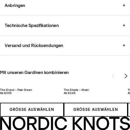
Anbringen
+
Technische Spezifikationen
+
Versand und Rücksendungen
+
Mit unseren Gardinen kombinieren
The Grand – Pale Green
The Shade – Khaki
T
Ab €355
Ab €265
A
GRÖSSE AUSWÄHLEN
GRÖSSE AUSWÄHLEN