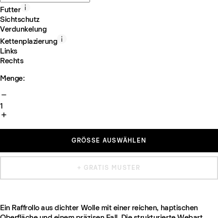
Futter
Sichtschutz
Verdunkelung
Kettenplazierung
Links
Rechts
Menge:
1
GRÖSSE AUSWÄHLEN
+ GRATIS MUSTER
Ein Raffrollo aus dichter Wolle mit einer reichen, haptischen
Oberfläche und einem präzisen Fall. Die strukturierte Webart