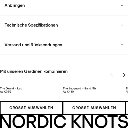
Anbringen
+
Technische Spezifikationen
+
Versand und Rücksendungen
+
Mit unseren Gardinen kombinieren
The Grand – Leo
The Jacquard – Sand Mix
T
Ab €355
Ab €410
A
GRÖSSE AUSWÄHLEN
GRÖSSE AUSWÄHLEN