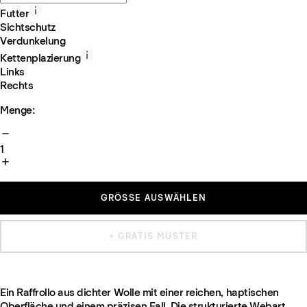
Futter
Sichtschutz
Verdunkelung
Kettenplazierung
Links
Rechts
Menge:
1
GRÖSSE AUSWÄHLEN
+ GRATIS MUSTER
Ein Raffrollo aus dichter Wolle mit einer reichen, haptischen
Oberfläche und einem präzisen Fall. Die strukturierte Webart