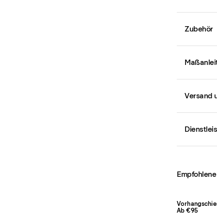
Zubehör
Maßanlei
Versand 
Dienstlei
Empfohlene
Vorhangschie
Ab €95