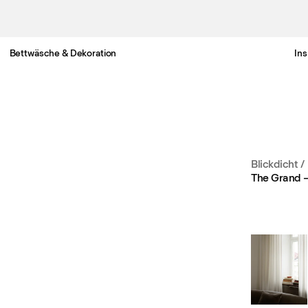
Bettwäsche & Dekoration
Ins
Gratis Lieferung nach Österreich in 3-6 Werktagen.
Blickdicht
/
The Grand –