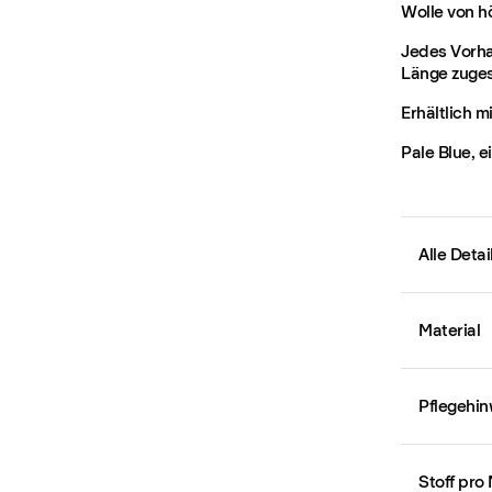
Wolle von h
Jedes Vorha
Länge zuges
Erhältlich m
Pale Blue, e
Alle Deta
Material
Pflegehin
Stoff pro