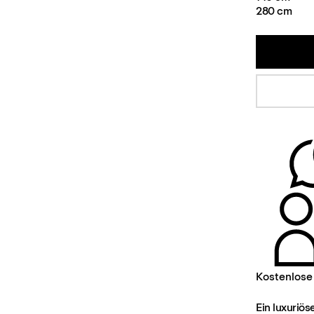
280 cm
Kostenlose
Ein luxuriös