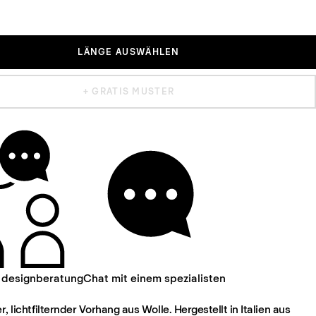
LÄNGE AUSWÄHLEN
+ GRATIS MUSTER
 designberatung
Chat mit einem spezialisten
er, lichtfilternder Vorhang aus Wolle. Hergestellt in Italien aus