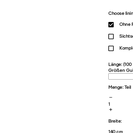
Choose linin
Ohne F
Sichts
Kompl
Länge: (100
Größen Gu
Menge: Teil
1
Breite:
140 cm