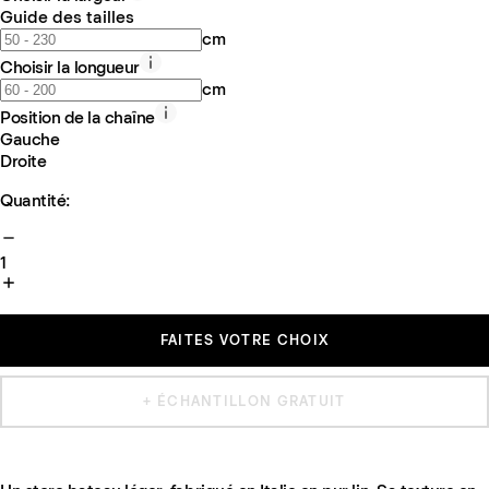
Guide des tailles
cm
Choisir la longueur
cm
Position de la chaîne
Gauche
Droite
Quantité:
1
FAITES VOTRE CHOIX
+ ÉCHANTILLON GRATUIT