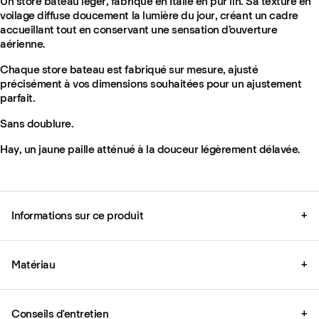
Un store bateau léger, fabriqué en Italie en pur lin. Sa texture en
voilage diffuse doucement la lumière du jour, créant un cadre
accueillant tout en conservant une sensation d’ouverture
aérienne.
Chaque store bateau est fabriqué sur mesure, ajusté
précisément à vos dimensions souhaitées pour un ajustement
parfait.
Sans doublure.
Hay, un jaune paille atténué à la douceur légèrement délavée.
Informations sur ce produit
+
Matériau
+
Conseils d'entretien
+