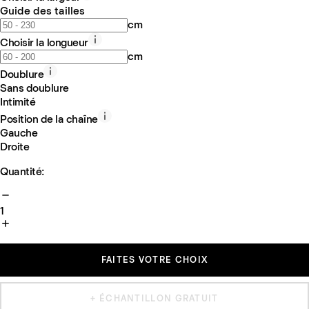
Guide des tailles
cm
Choisir la longueur
cm
Doublure
Sans doublure
Intimité
Position de la chaîne
Gauche
Droite
Quantité:
1
FAITES VOTRE CHOIX
+ ÉCHANTILLON GRATUIT