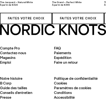
The Jacquard – Natural White
The Grand – Perfect White
T
À partir de €320
À partir de €355
À
FAITES VOTRE CHOIX
FAITES VOTRE CHOIX
Compte Pro
FAQ
Contactez-nous
Paiements
Magasins
Expédition
Emploi
Faire un retour
Notre histoire
Politique de confidentialité
B Corp
Cookies
Guide des tailles
Paramètres de cookies
Conseils d'entretien
Conditions
Presse
Accessibilité