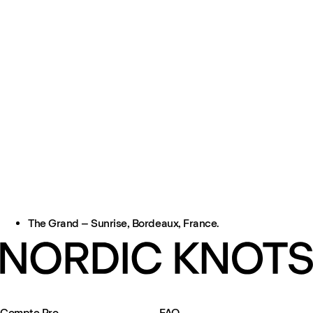
The Grand – Sunrise, Bordeaux, France.
Compte Pro
FAQ