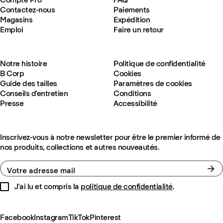
Contactez-nous
Paiements
Magasins
Expédition
Emploi
Faire un retour
Notre histoire
Politique de confidentialité
B Corp
Cookies
Guide des tailles
Paramètres de cookies
Conseils d'entretien
Conditions
Presse
Accessibilité
Inscrivez-vous à notre newsletter pour être le premier informé de
nos produits, collections et autres nouveautés.
Votre adresse mail
J'ai lu et compris la
politique de confidentialité
.
Facebook
Instagram
TikTok
Pinterest