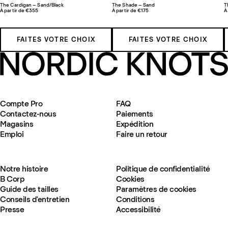
The Cardigan – Sand/Black
The Shade – Sand
T
À partir de €355
À partir de €175
À
FAITES VOTRE CHOIX
FAITES VOTRE CHOIX
Compte Pro
FAQ
Contactez-nous
Paiements
Magasins
Expédition
Emploi
Faire un retour
Notre histoire
Politique de confidentialité
B Corp
Cookies
Guide des tailles
Paramètres de cookies
Conseils d'entretien
Conditions
Presse
Accessibilité