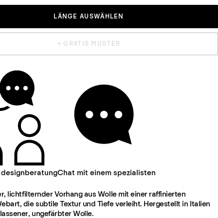
LÄNGE AUSWÄHLEN
+ GRATIS MUSTER
 designberatung
Chat mit einem spezialisten
er, lichtfilternder Vorhang aus Wolle mit einer raffinierten
art, die subtile Textur und Tiefe verleiht. Hergestellt in Italien
lassener, ungefärbter Wolle.