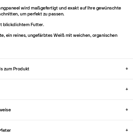
ngpaneel wird maßgefertigt und exakt auf Ihre gewünschte
chnitten, um perfekt zu passen.
it blickdichtem Futter.
te, ein reines, ungefärbtes Weiß mit weichen, organischen
ils zum Produkt
+
+
weise
+
 Meter
+