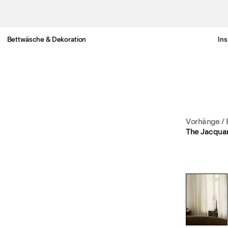
Bettwäsche & Dekoration
Ins
Gratis Lieferung nach Deutschland in 3-6 Werktagen
Vorhänge
/
The Jacquar