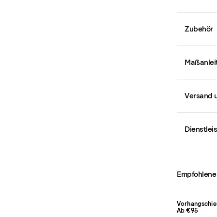
Zubehör
Maßanlei
Versand 
Dienstlei
Empfohlene
Vorhangschie
Ab €95