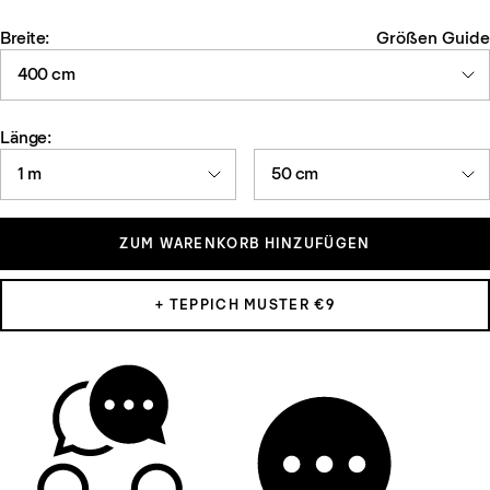
Breite:
Größen Guide
400 cm
Länge:
1 m
50 cm
ZUM WARENKORB HINZUFÜGEN
+ TEPPICH MUSTER €9