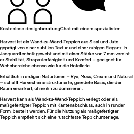
Kostenlose designberatung
Chat mit einem spezialisten
Harvest ist ein Wand-zu-Wand-Teppich aus Sisal und Jute,
geprägt von einer subtilen Textur und einer ruhigen Eleganz. In
Jacquardtechnik gewebt und mit einer Stärke von 7 mm vereint
er Stabilität, Strapazierfähigkeit und Komfort – geeignet für
Wohnbereiche ebenso wie für die Hotellerie.
Erhältlich in erdigen Naturtönen – Rye, Moss, Cream und Natural
– schafft Harvest eine strukturierte, geerdete Basis, die den
Raum verankert, ohne ihn zu dominieren.
Harvest kann als Wand-zu-Wand-Teppich verlegt oder als
maßgefertigter Teppich mit Kantenabschluss, auch in runder
Form, bestellt werden. Für die Nutzung als maßgefertigter
Teppich empfiehlt sich eine rutschfeste Teppichunterlage.