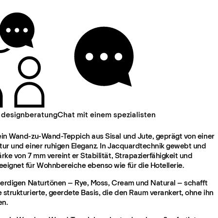
 designberatung
Chat mit einem spezialisten
 ein Wand-zu-Wand-Teppich aus Sisal und Jute, geprägt von einer
xtur und einer ruhigen Eleganz. In Jacquardtechnik gewebt und
ärke von 7 mm vereint er Stabilität, Strapazierfähigkeit und
eeignet für Wohnbereiche ebenso wie für die Hotellerie.
in erdigen Naturtönen – Rye, Moss, Cream und Natural – schafft
 strukturierte, geerdete Basis, die den Raum verankert, ohne ihn
en.