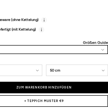
eware (ohne Kettelung)
ertigt (mit Kettelung)
Größen Guide
50 cm
ZUM WARENKORB HINZUFÜGEN
+ TEPPICH MUSTER €9