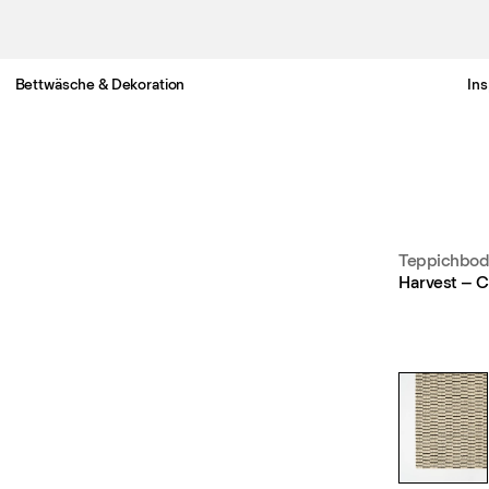
Bettwäsche & Dekoration
Ins
Gratis Lieferung nach Deutschland in 3-6 Werktagen
Teppichbo
Harvest – 