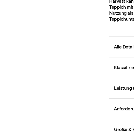
Harvest kan
Teppich mit
Nutzung als
Teppichunte
Alle Deta
Klassifiz
Leistung
Anforder
Größe & 