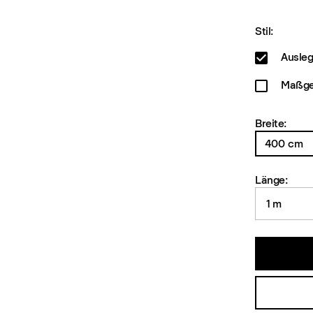
Stil:
Ausleg
Maßgef
Breite:
400 cm
Länge:
1 m