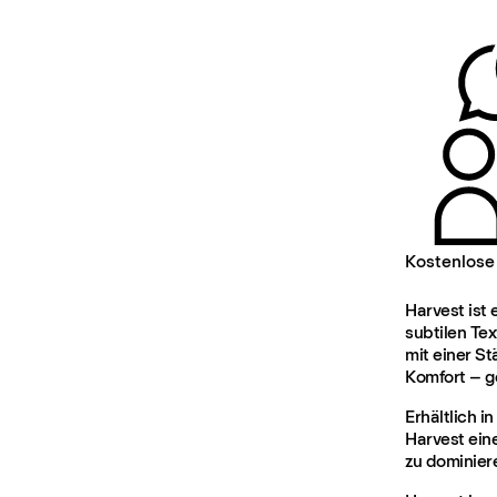
Kostenlose
Harvest ist
subtilen Te
mit einer St
Komfort – g
Erhältlich 
Harvest eine
zu dominier