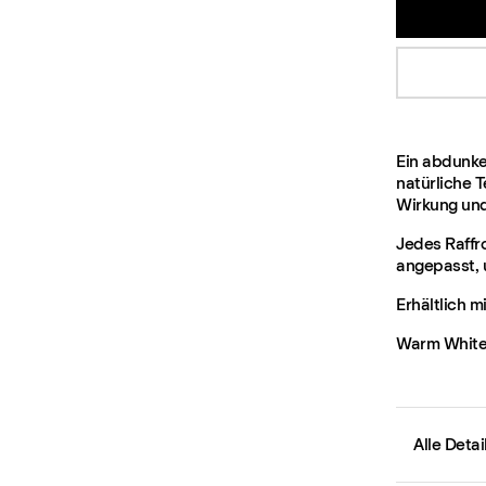
Ein abdunke
natürliche 
Wirkung und 
Jedes Raffr
angepasst, 
Erhältlich m
Warm White,
Alle Deta