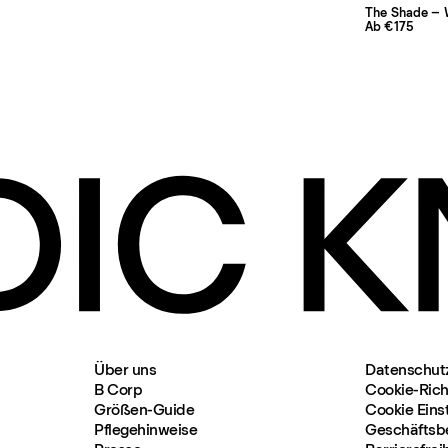
The Shade – 
Ab €175
Über uns
Datenschut
B Corp
Cookie-Richt
Größen-Guide
Cookie Eins
Pflegehinweise
Geschäftsb