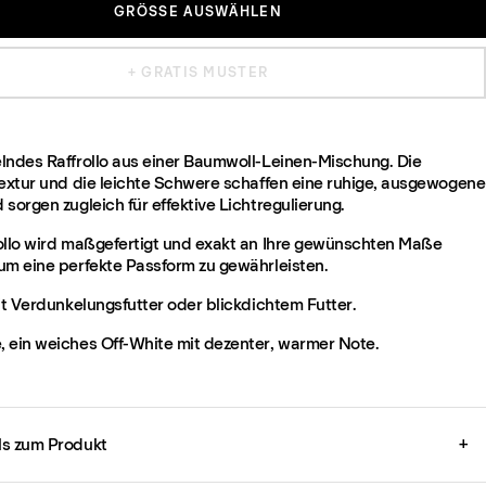
GRÖSSE AUSWÄHLEN
+ GRATIS MUSTER
lndes Raffrollo aus einer Baumwoll-Leinen-Mischung. Die
Textur und die leichte Schwere schaffen eine ruhige, ausgewogene
sorgen zugleich für effektive Lichtregulierung.
ollo wird maßgefertigt und exakt an Ihre gewünschten Maße
um eine perfekte Passform zu gewährleisten.
it Verdunkelungsfutter oder blickdichtem Futter.
 ein weiches Off-White mit dezenter, warmer Note.
ils zum Produkt
+