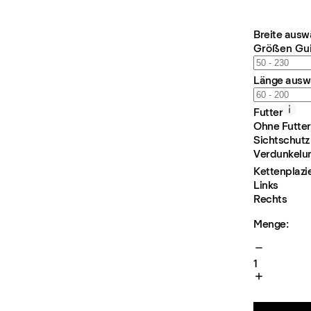
Breite ausw
Größen Gu
Länge ausw
Futter
Ohne Futter
Sichtschutz
Verdunkelu
Kettenplazi
Links
Rechts
Menge:
1