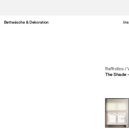
Bettwäsche & Dekoration
Ins
Gratis Lieferung nach Österreich in 3-6 Werktagen.
Raffrollos /
The Shade 