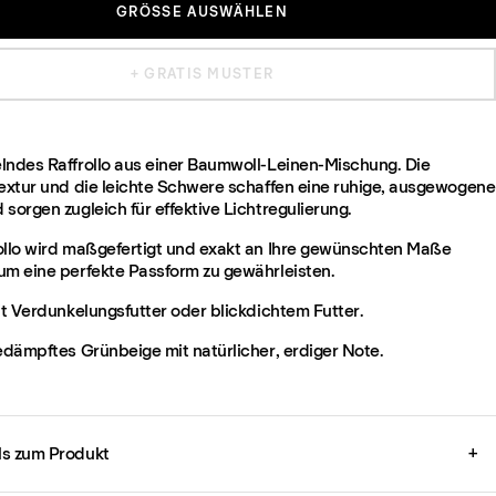
GRÖSSE AUSWÄHLEN
+ GRATIS MUSTER
lndes Raffrollo aus einer Baumwoll-Leinen-Mischung. Die
Textur und die leichte Schwere schaffen eine ruhige, ausgewogene
sorgen zugleich für effektive Lichtregulierung.
ollo wird maßgefertigt und exakt an Ihre gewünschten Maße
um eine perfekte Passform zu gewährleisten.
it Verdunkelungsfutter oder blickdichtem Futter.
gedämpftes Grünbeige mit natürlicher, erdiger Note.
ils zum Produkt
+