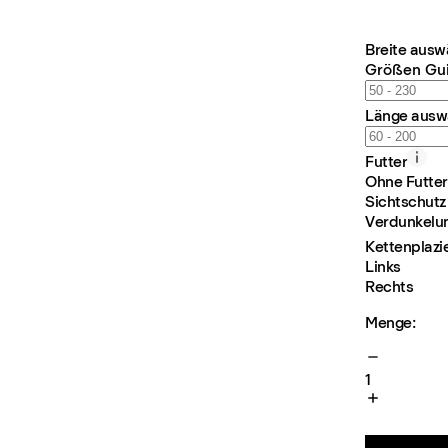
Breite ausw
Größen Gu
Länge ausw
Futter
Ohne Futter
Sichtschutz
Verdunkelu
Kettenplazi
Links
Rechts
Menge:
1