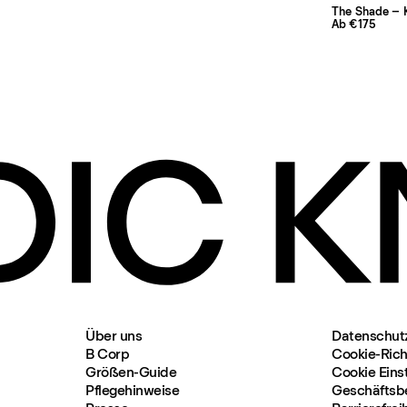
The Shade – 
Ab €175
Über uns
Datenschut
B Corp
Cookie-Richt
Größen-Guide
Cookie Eins
Pflegehinweise
Geschäftsb