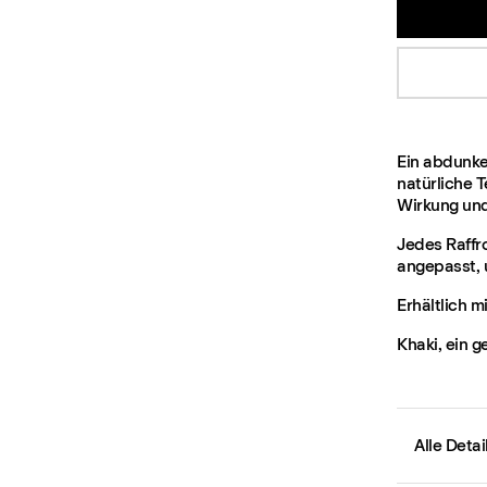
Ein abdunke
natürliche 
Wirkung und 
Jedes Raffr
angepasst, 
Erhältlich m
Khaki, ein 
Alle Deta