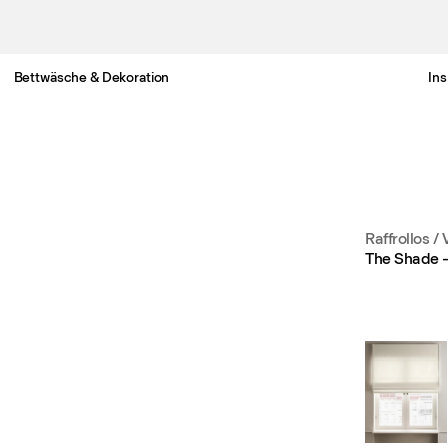
Bettwäsche & Dekoration
Ins
Gratis Lieferung nach Österreich in 3-6 Werktagen.
Raffrollos /
The Shade 