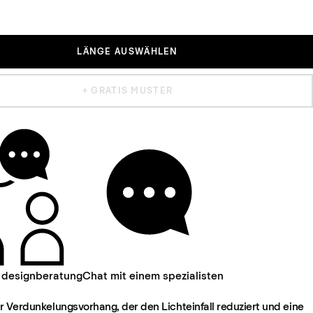
LÄNGE AUSWÄHLEN
+ GRATIS MUSTER
 designberatung
Chat mit einem spezialisten
r Verdunkelungsvorhang, der den Lichteinfall reduziert und eine