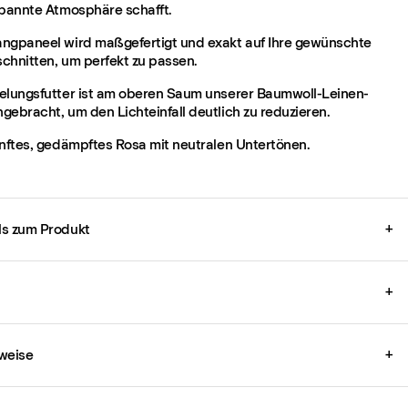
spannte Atmosphäre schafft.
ngpaneel wird maßgefertigt und exakt auf Ihre gewünschte
chnitten, um perfekt zu passen.
elungsfutter ist am oberen Saum unserer Baumwoll-Leinen-
gebracht, um den Lichteinfall deutlich zu reduzieren.
anftes, gedämpftes Rosa mit neutralen Untertönen.
ils zum Produkt
+
+
weise
+