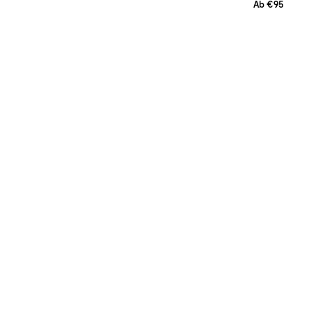
Ab €95