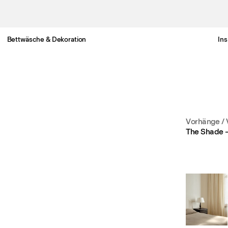
Bettwäsche & Dekoration
Ins
Gratis Lieferung nach Österreich in 3-6 Werktagen.
Vorhänge
/
The Shade 