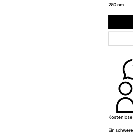
280 cm
Kostenlose
Ein schwere