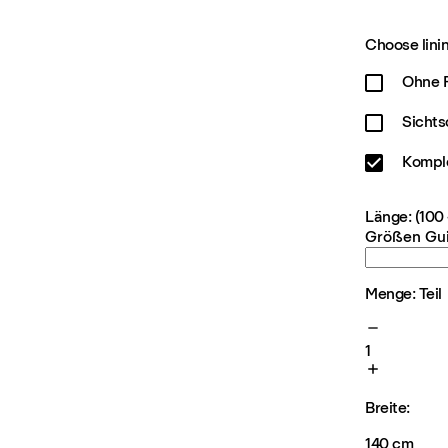
Choose linin
Ohne F
Sichts
Kompl
Länge: (100
Größen Gu
Menge: Teil
1
Breite:
140 cm