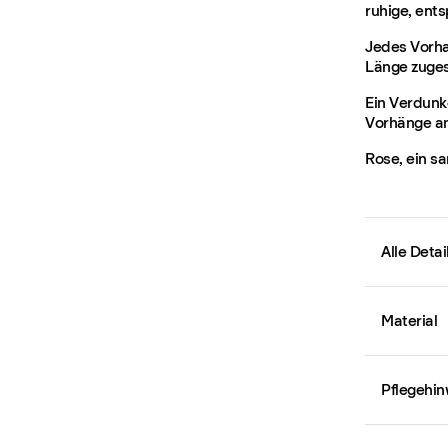
ruhige, ent
Jedes Vorha
Länge zuges
Ein Verdunk
Vorhänge an
Rose, ein s
Alle Deta
Material
Pflegehin