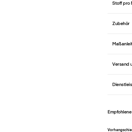
Stoff pro
Zubehör
Maßanlei
Versand 
Dienstlei
Empfohlene
Vorhangschie