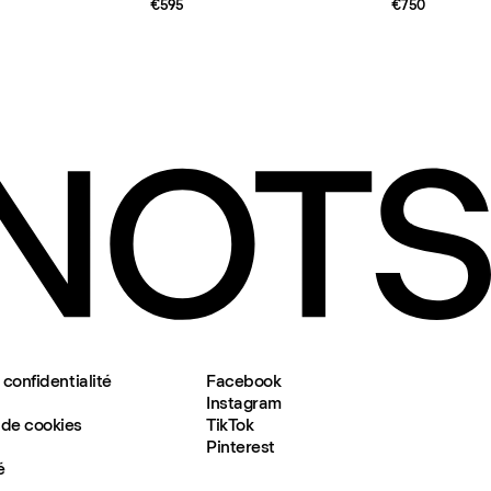
€595
€750
 confidentialité
Facebook
Instagram
de cookies
TikTok
Pinterest
é