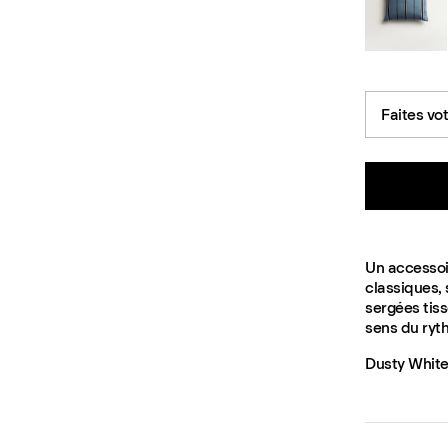
Faites vo
Un accessoir
classiques, 
sergées tiss
sens du ryt
Dusty White/