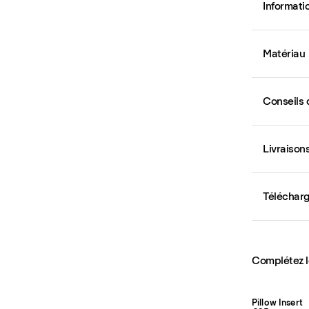
Informati
Matériau
Conseils 
Livraison
Téléchar
Complétez l
Pillow Insert