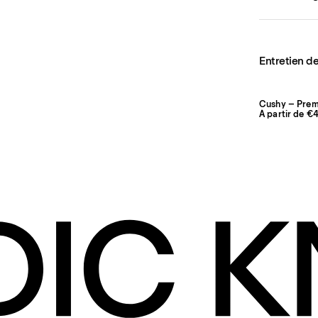
Entretien de
Cushy – Pre
À partir de €