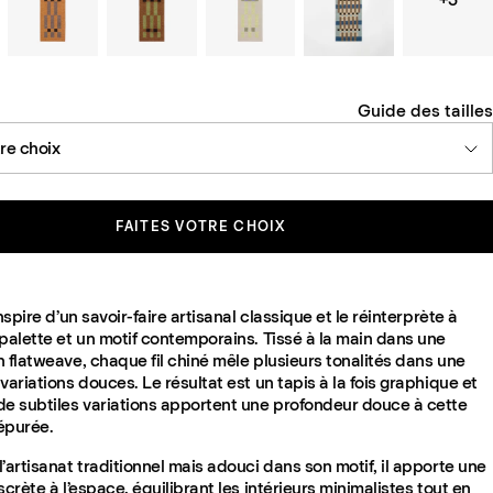
Guide des tailles
tre choix
FAITES VOTRE CHOIX
inspire d’un savoir-faire artisanal classique et le réinterprète à
palette et un motif contemporains. Tissé à la main dans une
 flatweave, chaque fil chiné mêle plusieurs tonalités dans une
variations douces. Le résultat est un tapis à la fois graphique et
de subtiles variations apportent une profondeur douce à cette
épurée.
’artisanat traditionnel mais adouci dans son motif, il apporte une
scrète à l’espace, équilibrant les intérieurs minimalistes tout en