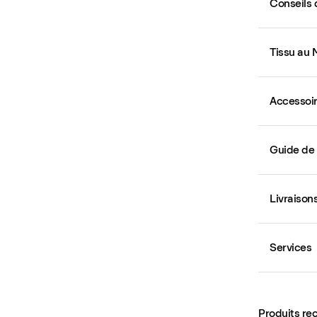
Conseils 
Tissu au 
Accessoi
Guide de
Livraison
Services
Produits r