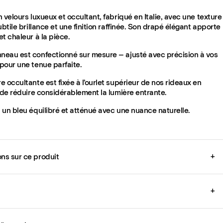
 velours luxueux et occultant, fabriqué en Italie, avec une texture
ubtile brillance et une finition raffinée. Son drapé élégant apporte
t chaleur à la pièce.
eau est confectionné sur mesure – ajusté avec précision à vos
pour une tenue parfaite.
 occultante est fixée à l’ourlet supérieur de nos rideaux en
 de réduire considérablement la lumière entrante.
 un bleu équilibré et atténué avec une nuance naturelle.
ons sur ce produit
+
+