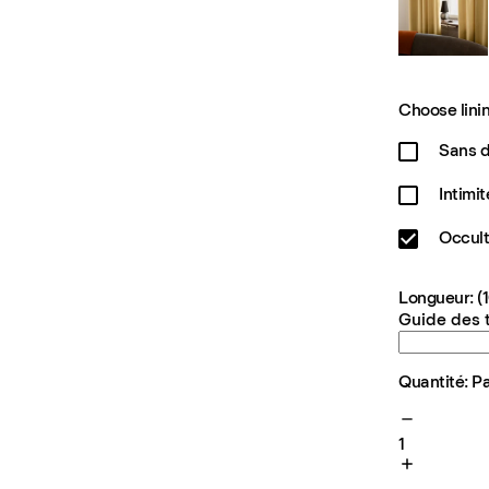
Choose linin
Sans 
Intimit
Occult
Longueur: (
Guide des t
Quantité: P
1