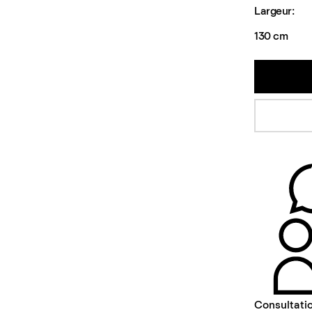
Largeur:
130 cm
Consultatio