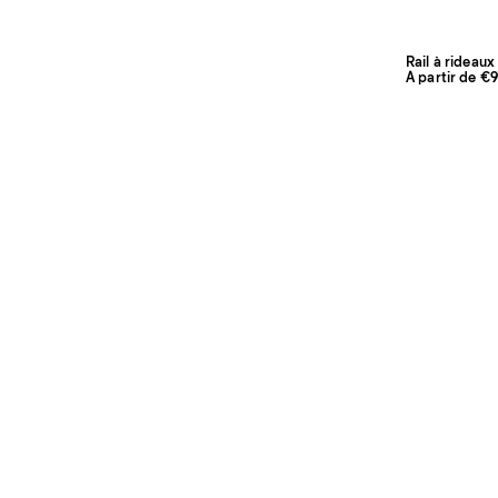
Rail à rideaux
À partir de €