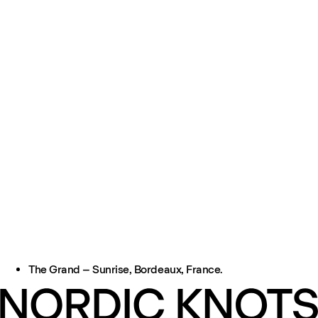
The Grand – Sunrise, Bordeaux, France.