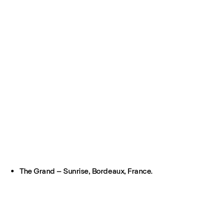
The Grand – Sunrise, Bordeaux, France.