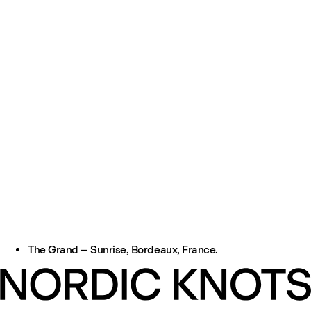
The Grand – Sunrise, Bordeaux, France.