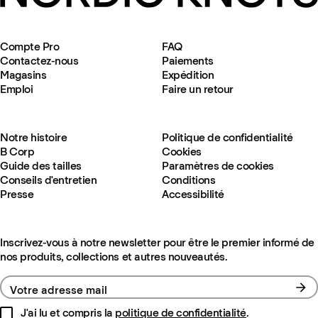
Compte Pro
FAQ
Contactez-nous
Paiements
Magasins
Expédition
Emploi
Faire un retour
Notre histoire
Politique de confidentialité
B Corp
Cookies
Guide des tailles
Paramètres de cookies
Conseils d'entretien
Conditions
Presse
Accessibilité
Inscrivez-vous à notre newsletter pour être le premier informé de
nos produits, collections et autres nouveautés.
Votre adresse mail
J'ai lu et compris la
politique de confidentialité
.