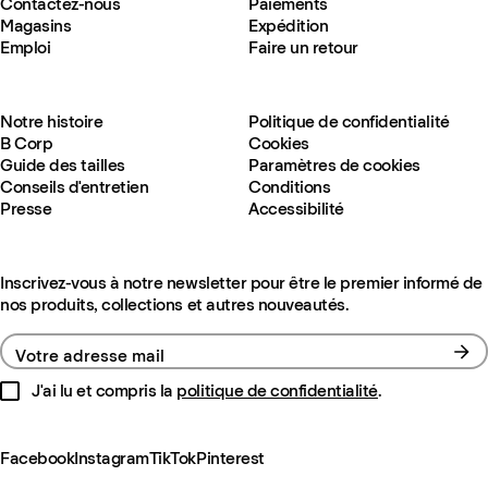
Contactez-nous
Paiements
Magasins
Expédition
Emploi
Faire un retour
Notre histoire
Politique de confidentialité
B Corp
Cookies
Guide des tailles
Paramètres de cookies
Conseils d'entretien
Conditions
Presse
Accessibilité
Inscrivez-vous à notre newsletter pour être le premier informé de
nos produits, collections et autres nouveautés.
Votre adresse mail
J'ai lu et compris la
politique de confidentialité
.
Facebook
Instagram
TikTok
Pinterest